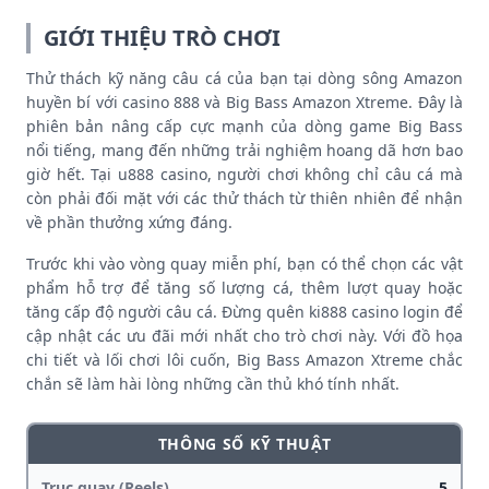
GIỚI THIỆU TRÒ CHƠI
Thử thách kỹ năng câu cá của bạn tại dòng sông Amazon
huyền bí với casino 888 và Big Bass Amazon Xtreme. Đây là
phiên bản nâng cấp cực mạnh của dòng game Big Bass
nổi tiếng, mang đến những trải nghiệm hoang dã hơn bao
giờ hết. Tại u888 casino, người chơi không chỉ câu cá mà
còn phải đối mặt với các thử thách từ thiên nhiên để nhận
về phần thưởng xứng đáng.
Trước khi vào vòng quay miễn phí, bạn có thể chọn các vật
phẩm hỗ trợ để tăng số lượng cá, thêm lượt quay hoặc
tăng cấp độ người câu cá. Đừng quên ki888 casino login để
cập nhật các ưu đãi mới nhất cho trò chơi này. Với đồ họa
chi tiết và lối chơi lôi cuốn, Big Bass Amazon Xtreme chắc
chắn sẽ làm hài lòng những cần thủ khó tính nhất.
THÔNG SỐ KỸ THUẬT
Trục quay (Reels)
5